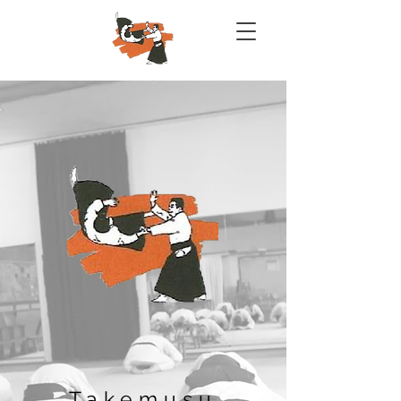
Takemusu