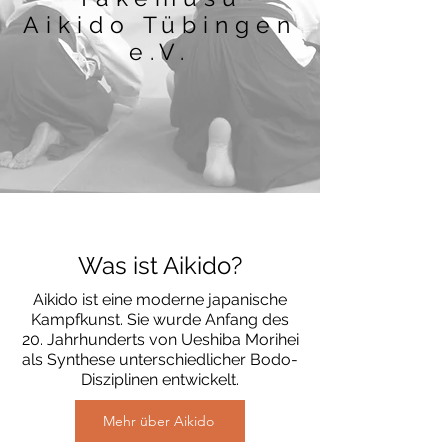
Aikido Tübingen
e.V.
Was ist Aikido?
Aikido ist eine moderne japanische
Kampfkunst. Sie wurde Anfang des
20. Jahrhunderts von Ueshiba Morihei
als Synthese unterschiedlicher Bodo-
Disziplinen entwickelt.
Mehr über Aikido